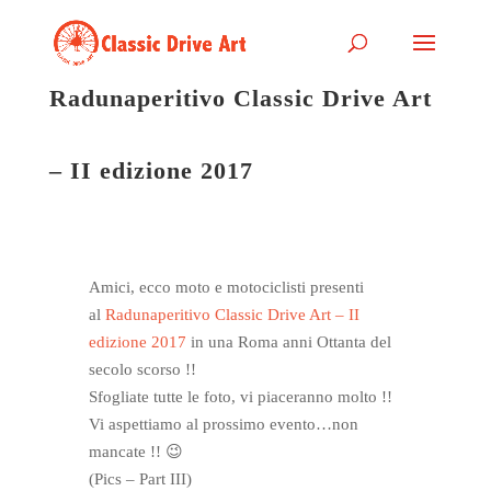
Radunaperitivo Classic Drive Art
– II edizione 2017
Amici, ecco moto e motociclisti presenti
al
Radunaperitivo Classic Drive Art – II
edizione 2017
in una Roma anni Ottanta del
secolo scorso !!
Sfogliate tutte le foto, vi piaceranno molto !!
Vi aspettiamo al prossimo evento…non
mancate !!
😉
(Pics – Part III)