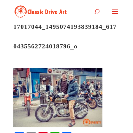
17017044_1495074193839184_617
0435562724018796_o