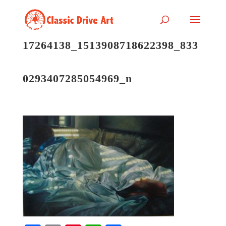
17264138_1513908718622398_833
0293407285054969_n