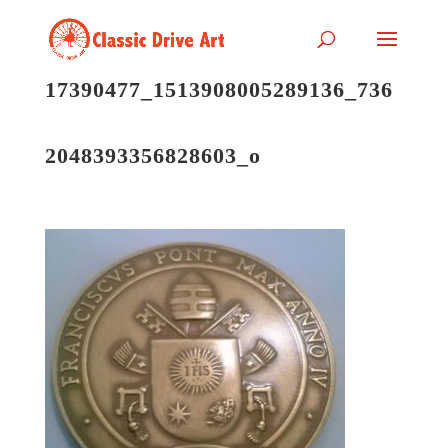
17390477_1513908005289136_736
2048393356828603_o