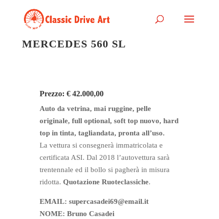
MERCEDES 560 SL
Prezzo: € 42.000,00
Auto da vetrina, mai ruggine, pelle
originale, full optional, soft top nuovo, hard
top in tinta, tagliandata, pronta all’uso.
La vettura si consegnerà immatricolata e
certificata ASI. Dal 2018 l’autovettura sarà
trentennale ed il bollo si pagherà in misura
ridotta.
Quotazione Ruoteclassiche
.
EMAIL: supercasadei69@email.it
NOME: Bruno Casadei