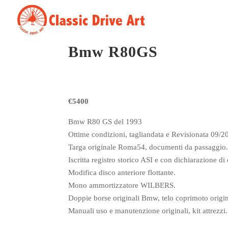
Bmw R80GS
€5400
Bmw R80 GS del 1993
Ottime condizioni, tagliandata e Revisionata 09/2
Targa originale Roma54, documenti da passaggio
Iscritta registro storico ASI e con dichiarazione d
Modifica disco anteriore flottante.
Mono ammortizzatore WILBERS.
Doppie borse originali Bmw, telo coprimoto orig
Manuali uso e manutenzione originali, kit attrezzi.