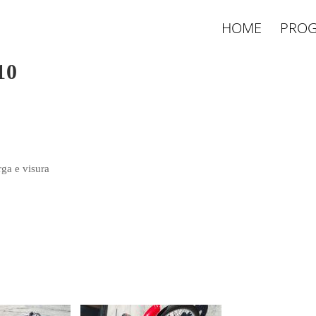
HOME
PROG
10
ga e visura