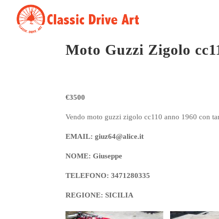
Moto Guzzi Zigolo cc1
€3500
Vendo moto guzzi zigolo cc110 anno 1960 con tar
EMAIL: giuz64@alice.it
NOME: Giuseppe
TELEFONO: 3471280335
REGIONE: SICILIA