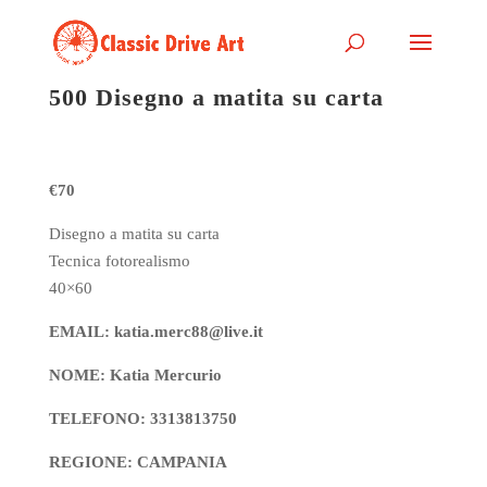
500 Disegno a matita su carta
€70
Disegno a matita su carta
Tecnica fotorealismo
40×60
EMAIL: katia.merc88@live.it
NOME: Katia Mercurio
TELEFONO: 3313813750
REGIONE: CAMPANIA