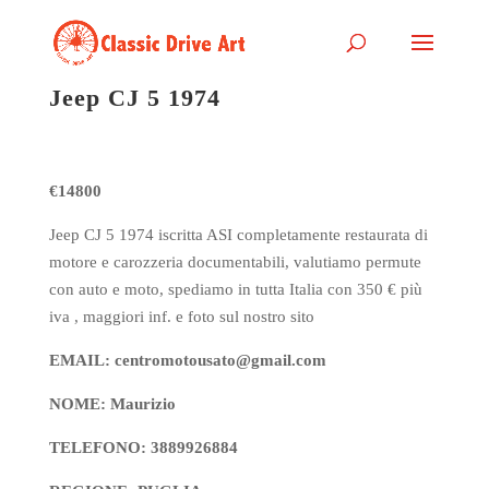
Jeep CJ 5 1974
€14800
Jeep CJ 5 1974 iscritta ASI completamente restaurata di
motore e carozzeria documentabili, valutiamo permute
con auto e moto, spediamo in tutta Italia con 350 € più
iva , maggiori inf. e foto sul nostro sito
EMAIL: centromotousato@gmail.com
NOME: Maurizio
TELEFONO: 3889926884