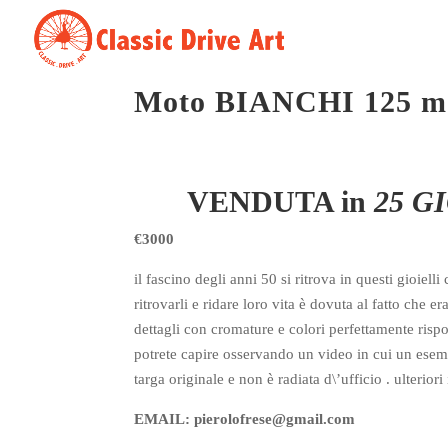
Moto BIANCHI 125 mod
VENDUTA in
25 G
€3000
il fascino degli anni 50 si ritrova in questi gioiell
ritrovarli e ridare loro vita è dovuta al fatto che e
dettagli con cromature e colori perfettamente rispon
potrete capire osservando un video in cui un esemp
targa originale e non è radiata d\’ufficio . ulterio
EMAIL: pierolofrese@gmail.com