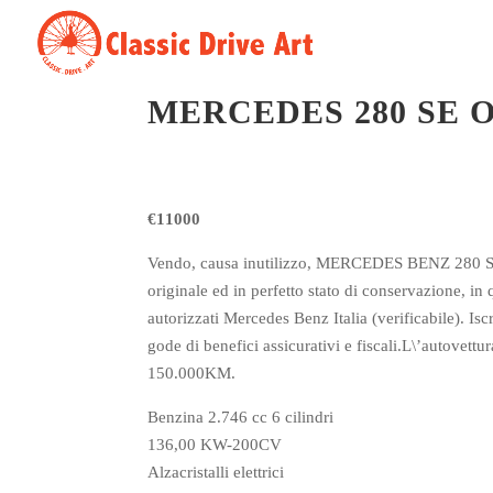
MERCEDES 280 SE 
€11000
Vendo, causa inutilizzo, MERCEDES BENZ 280 SE d
originale ed in perfetto stato di conservazione, i
autorizzati Mercedes Benz Italia (verificabile). Is
gode di benefici assicurativi e fiscali.L\’autovett
150.000KM.
Benzina 2.746 cc 6 cilindri
136,00 KW-200CV
Alzacristalli elettrici