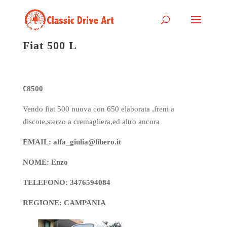
Fiat 500 L
€8500
Vendo fiat 500 nuova con 650 elaborata ,freni a
discote,sterzo a cremagliera,ed altro ancora
EMAIL: alfa_giulia@libero.it
NOME: Enzo
TELEFONO: 3476594084
REGIONE: CAMPANIA