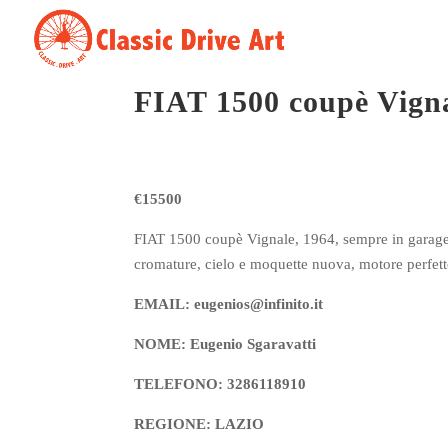
FIAT 1500 coupè Vign
€15500
FIAT 1500 coupè Vignale, 1964, sempre in garage,
cromature, cielo e moquette nuova, motore perfett
EMAIL: eugenios@infinito.it
NOME: Eugenio Sgaravatti
TELEFONO: 3286118910
REGIONE: LAZIO