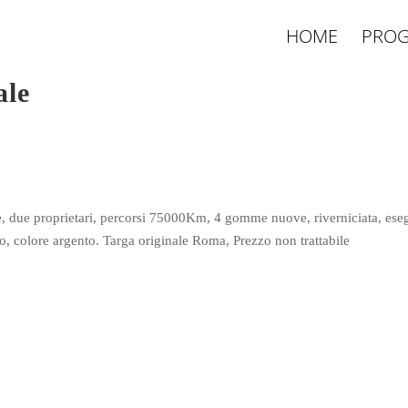
HOME
PROG
ale
 due proprietari, percorsi 75000Km, 4 gomme nuove, riverniciata, ese
o, colore argento. Targa originale Roma, Prezzo non trattabile