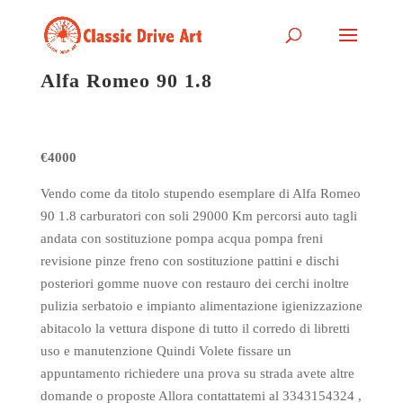
Alfa Romeo 90 1.8
€4000
Vendo come da titolo stupendo esemplare di Alfa Romeo
90 1.8 carburatori con soli 29000 Km percorsi auto tagli
andata con sostituzione pompa acqua pompa freni
revisione pinze freno con sostituzione pattini e dischi
posteriori gomme nuove con restauro dei cerchi inoltre
pulizia serbatoio e impianto alimentazione igienizzazione
abitacolo la vettura dispone di tutto il corredo di libretti
uso e manutenzione Quindi Volete fissare un
appuntamento richiedere una prova su strada avete altre
domande o proposte Allora contattatemi al 3343154324 ,