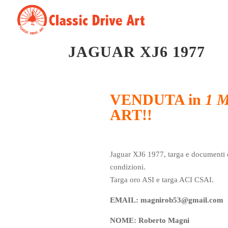
JAGUAR XJ6 1977
VENDUTA in
1 
ART!!
Jaguar XJ6 1977, targa e documenti o
condizioni.
Targa oro ASI e targa ACI CSAI.
EMAIL: magnirob53@gmail.com
NOME: Roberto Magni