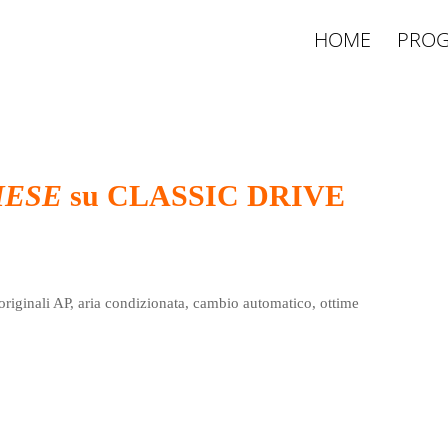
HOME
PROG
MESE
su CLASSIC DRIVE
riginali AP, aria condizionata, cambio automatico, ottime