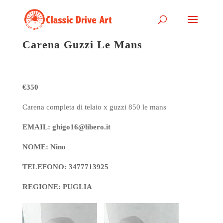
Carena Guzzi Le Mans
€350
Carena completa di telaio x guzzi 850 le mans
EMAIL: ghigo16@libero.it
NOME: Nino
TELEFONO: 3477713925
REGIONE: PUGLIA