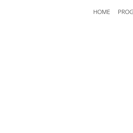
HOME
PROG