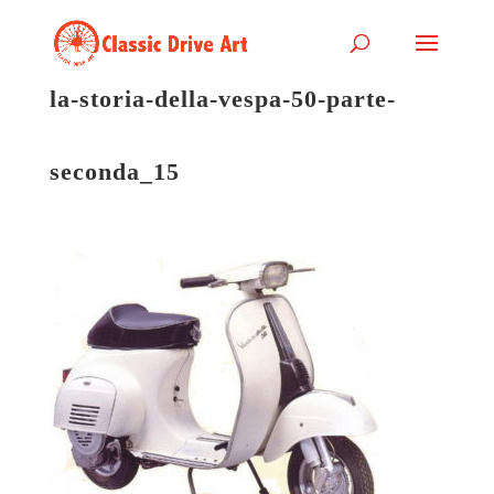
la-storia-della-vespa-50-parte-
seconda_15