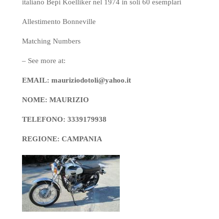
italiano Bepi Koelliker nel 1974 in soli 60 esemplari
Allestimento Bonneville
Matching Numbers
– See more at:
EMAIL: mauriziodotoli@yahoo.it
NOME: MAURIZIO
TELEFONO: 3339179938
REGIONE: CAMPANIA