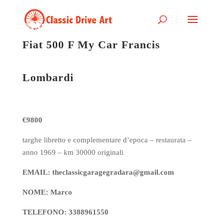
Fiat 500 F My Car Francis
Lombardi
€9800
targhe libretto e complementare d’epoca – restaurata –
anno 1969 – km 30000 originali
EMAIL: theclassicgaragegradara@gmail.com
NOME: Marco
TELEFONO: 3388961550