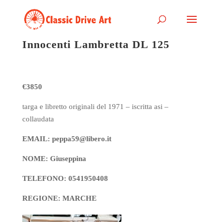
Innocenti Lambretta DL 125
€3850
targa e libretto originali del 1971 – iscritta asi –
collaudata
EMAIL: peppa59@libero.it
NOME: Giuseppina
TELEFONO: 0541950408
REGIONE: MARCHE