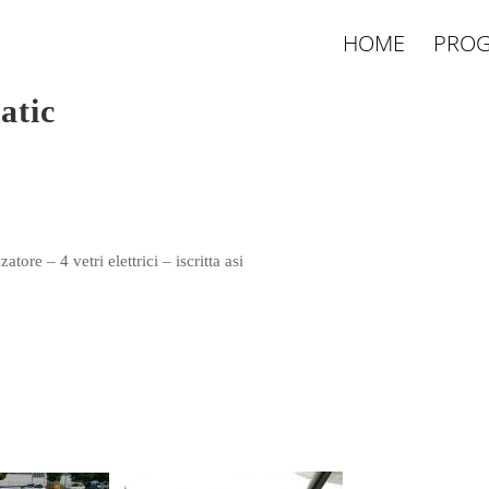
HOME
PROG
atic
tore – 4 vetri elettrici – iscritta asi