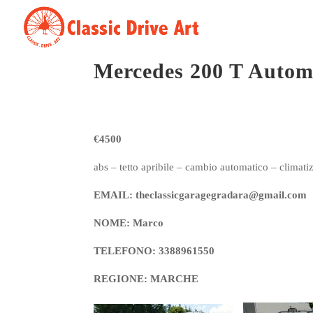
Mercedes 200 T Autom
€4500
abs – tetto apribile – cambio automatico – climatizza
EMAIL: theclassicgaragegradara@gmail.com
NOME: Marco
TELEFONO: 3388961550
REGIONE: MARCHE