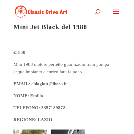
Mini Jet Black del 1988
€1850
Mini 1988 motore perfetto guarnizioni freni pompa
acqua impianto elettrico fatti fa poco.
EMAIL: ebiagiott@lbero.it
NOME: Emilio
TELEFONO: 3357189872
REGIONE: LAZIO