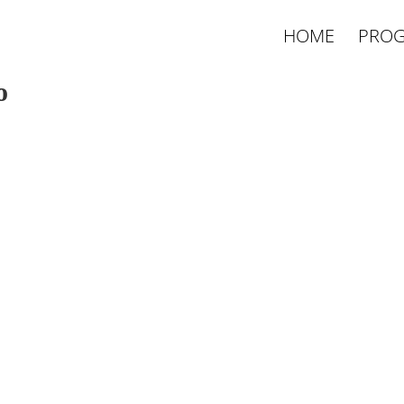
HOME
PROG
o