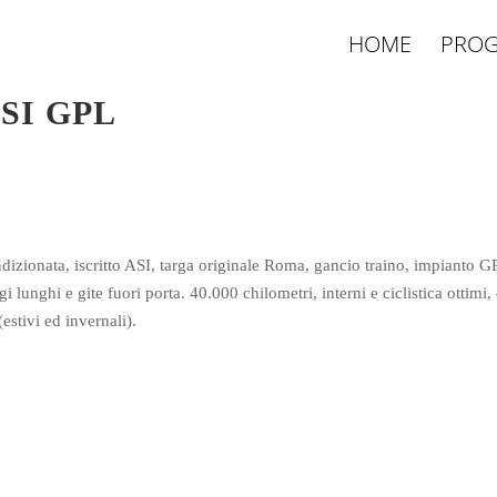
HOME
PROG
 ASI GPL
dizionata, iscritto ASI, targa originale Roma, gancio traino, impianto GP
i lunghi e gite fuori porta. 40.000 chilometri, interni e ciclistica ottimi, 
estivi ed invernali).