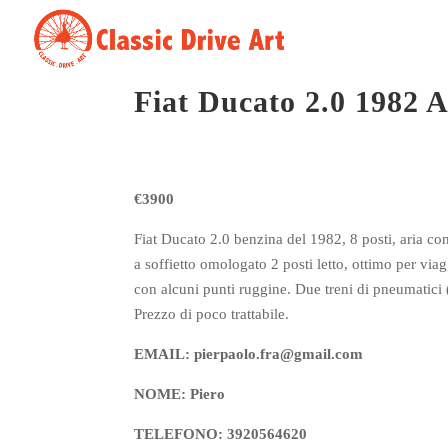
Fiat Ducato 2.0 1982
€3900
Fiat Ducato 2.0 benzina del 1982, 8 posti, aria con
a soffietto omologato 2 posti letto, ottimo per viagg
con alcuni punti ruggine. Due treni di pneumatici (
Prezzo di poco trattabile.
EMAIL: pierpaolo.fra@gmail.com
NOME: Piero
TELEFONO: 3920564620