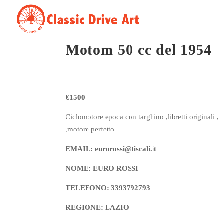
Motom 50 cc del 1954
€1500
Ciclomotore epoca con targhino ,libretti originali 
,motore perfetto
EMAIL: eurorossi@tiscali.it
NOME: EURO ROSSI
TELEFONO: 3393792793
REGIONE: LAZIO