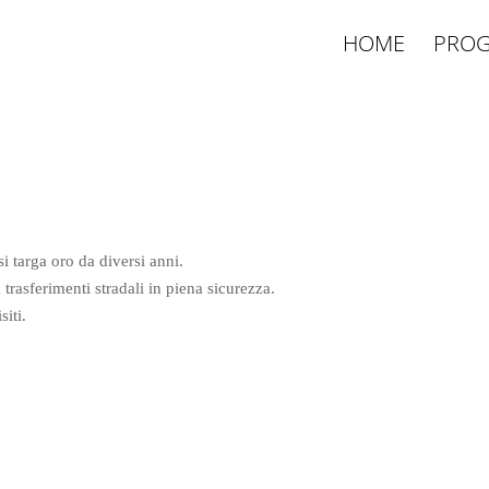
HOME
PROG
 targa oro da diversi anni.
 trasferimenti stradali in piena sicurezza.
iti.