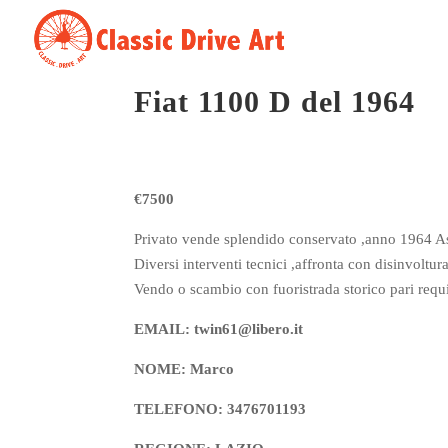
Fiat 1100 D del 1964
€7500
Privato vende splendido conservato ,anno 1964 Asi
Diversi interventi tecnici ,affronta con disinvoltura
Vendo o scambio con fuoristrada storico pari requis
EMAIL: twin61@libero.it
NOME: Marco
TELEFONO: 3476701193