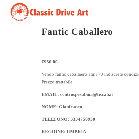
Fantic Caballero
€950.00
Vendo fantic caballaero anni 70 indiscrete condiz
Prezzo trattabile
EMAIL: centrospesabuia@tiscali.it
NOME: Gianfranco
TELEFONO: 3334758930
REGIONE: UMBRIA