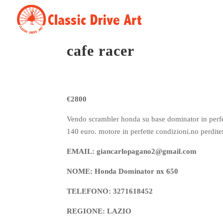
cafe racer
€2800
Vendo scrambler honda su base dominator in perfet
140 euro. motore in perfette condizioni.no perdi
EMAIL: giancarlopagano2@gmail.com
NOME: Honda Dominator nx 650
TELEFONO: 3271618452
REGIONE: LAZIO