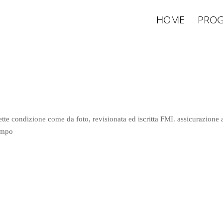
HOME
PROG
te condizione come da foto, revisionata ed iscritta FMI. assicurazione
tempo