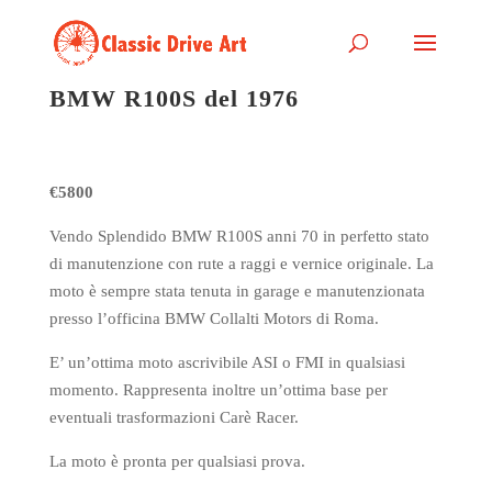
BMW R100S del 1976
€5800
Vendo Splendido BMW R100S anni 70 in perfetto stato
di manutenzione con rute a raggi e vernice originale. La
moto è sempre stata tenuta in garage e manutenzionata
presso l’officina BMW Collalti Motors di Roma.
E’ un’ottima moto ascrivibile ASI o FMI in qualsiasi
momento. Rappresenta inoltre un’ottima base per
eventuali trasformazioni Carè Racer.
La moto è pronta per qualsiasi prova.