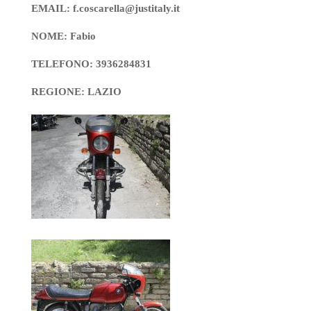
EMAIL: f.coscarella@justitaly.it
NOME: Fabio
TELEFONO: 3936284831
REGIONE: LAZIO