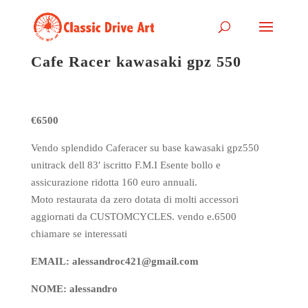
Cafe Racer kawasaki gpz 550
€6500
Vendo splendido Caferacer su base kawasaki gpz550
unitrack dell 83′ iscritto F.M.I Esente bollo e
assicurazione ridotta 160 euro annuali.
Moto restaurata da zero dotata di molti accessori
aggiornati da CUSTOMCYCLES. vendo e.6500
chiamare se interessati
EMAIL: alessandroc421@gmail.com
NOME: alessandro