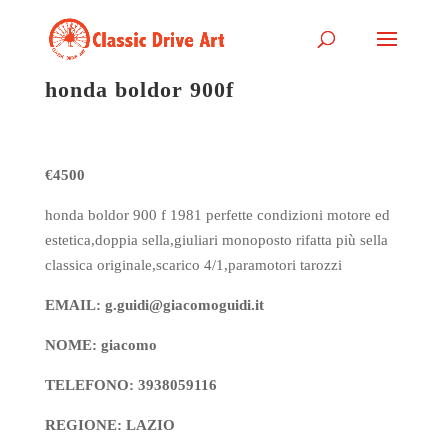
honda boldor 900f
€4500
honda boldor 900 f 1981 perfette condizioni motore ed
estetica,doppia sella,giuliari monoposto rifatta più sella
classica originale,scarico 4/1,paramotori tarozzi
EMAIL: g.guidi@giacomoguidi.it
NOME: giacomo
TELEFONO: 3938059116
REGIONE: LAZIO