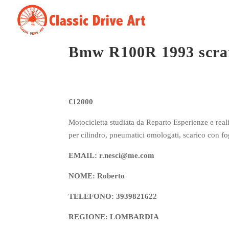
Bmw R100R 1993 scra
€12000
Motocicletta studiata da Reparto Esperienze e real
per cilindro, pneumatici omologati, scarico con fog
EMAIL: r.nesci@me.com
NOME: Roberto
TELEFONO: 3939821622
REGIONE: LOMBARDIA