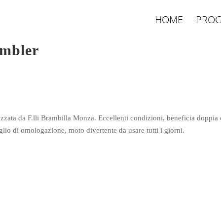
HOME
PROG
mbler
izzata da F.lli Brambilla Monza. Eccellenti condizioni, beneficia doppia
lio di omologazione, moto divertente da usare tutti i giorni.