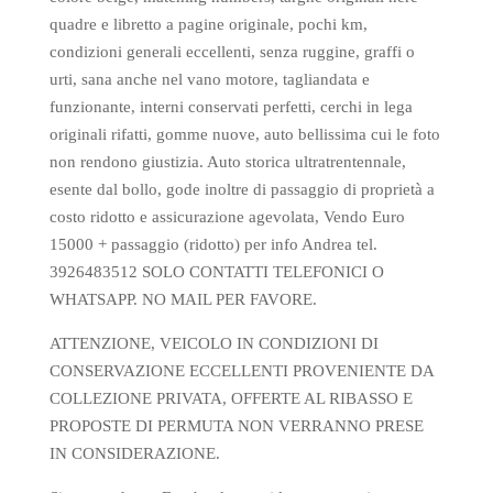
quadre e libretto a pagine originale, pochi km,
condizioni generali eccellenti, senza ruggine, graffi o
urti, sana anche nel vano motore, tagliandata e
funzionante, interni conservati perfetti, cerchi in lega
originali rifatti, gomme nuove, auto bellissima cui le foto
non rendono giustizia. Auto storica ultratrentennale,
esente dal bollo, gode inoltre di passaggio di proprietà a
costo ridotto e assicurazione agevolata, Vendo Euro
15000 + passaggio (ridotto) per info Andrea tel.
3926483512 SOLO CONTATTI TELEFONICI O
WHATSAPP. NO MAIL PER FAVORE.
ATTENZIONE, VEICOLO IN CONDIZIONI DI
CONSERVAZIONE ECCELLENTI PROVENIENTE DA
COLLEZIONE PRIVATA, OFFERTE AL RIBASSO E
PROPOSTE DI PERMUTA NON VERRANNO PRESE
IN CONSIDERAZIONE.