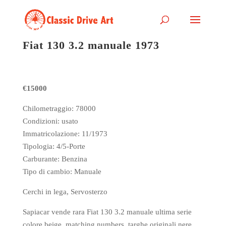
Fiat 130 3.2 manuale 1973
€15000
Chilometraggio: 78000
Condizioni: usato
Immatricolazione: 11/1973
Tipologia: 4/5-Porte
Carburante: Benzina
Tipo di cambio: Manuale
Cerchi in lega, Servosterzo
Sapiacar vende rara Fiat 130 3.2 manuale ultima serie
colore beige, matching numbers, targhe originali nere