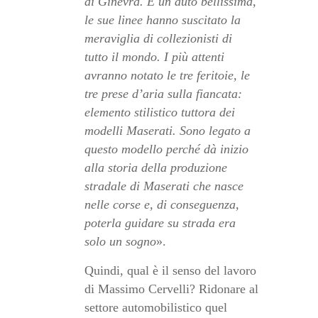
di Ginevra. È un auto bellissima,
le sue linee hanno suscitato la
meraviglia di collezionisti di
tutto il mondo. I più attenti
avranno notato le tre feritoie, le
tre prese d’aria sulla fiancata:
elemento stilistico tuttora dei
modelli Maserati. Sono legato a
questo modello perché dà inizio
alla storia della produzione
stradale di Maserati che nasce
nelle corse e, di conseguenza,
poterla guidare su strada era
solo un sogno
».
Quindi, qual è il senso del lavoro
di Massimo Cervelli? Ridonare al
settore automobilistico quel