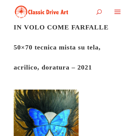
IN VOLO COME FARFALLE
50×70 tecnica mista su tela,
acrilico, doratura – 2021