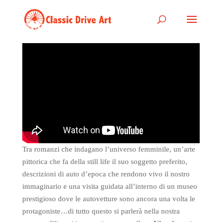
Tra romanzi che indagano l’universo femminile, un’arte
pittorica che fa della still life il suo soggetto preferito,
descrizioni di auto d’epoca che rendono vivo il nostro
immaginario e una visita guidata all’interno di un museo
prestigioso dove le autovetture sono ancora una volta le
protagoniste…di tutto questo si parlerà nella nostra