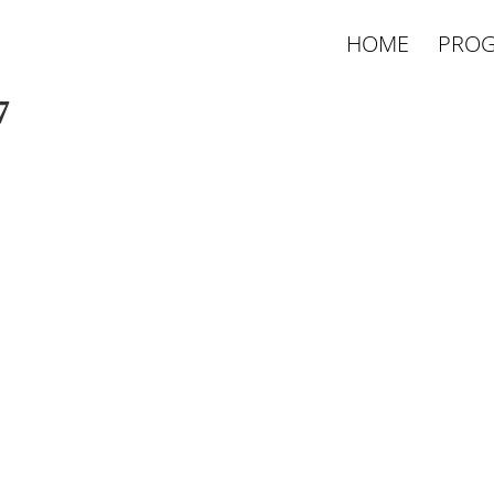
HOME
PROG
7