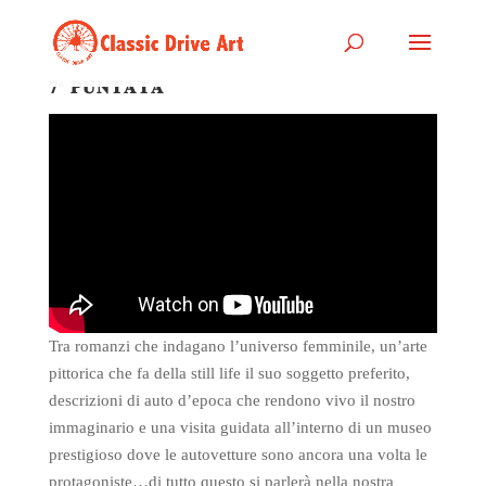
𝟕ª 𝐏𝐔𝐍𝐓𝐀𝐓𝐀
Tra romanzi che indagano l’universo femminile, un’arte
pittorica che fa della still life il suo soggetto preferito,
descrizioni di auto d’epoca che rendono vivo il nostro
immaginario e una visita guidata all’interno di un museo
prestigioso dove le autovetture sono ancora una volta le
protagoniste…di tutto questo si parlerà nella nostra