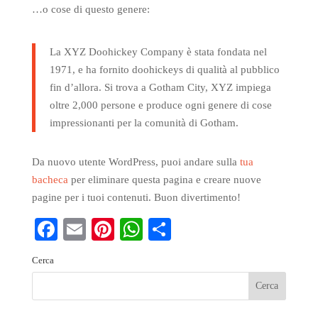
…o cose di questo genere:
La XYZ Doohickey Company è stata fondata nel
1971, e ha fornito doohickeys di qualità al pubblico
fin d’allora. Si trova a Gotham City, XYZ impiega
oltre 2,000 persone e produce ogni genere di cose
impressionanti per la comunità di Gotham.
Da nuovo utente WordPress, puoi andare sulla
tua
bacheca
per eliminare questa pagina e creare nuove
pagine per i tuoi contenuti. Buon divertimento!
Facebook
Email
Pinterest
WhatsApp
Share
Cerca