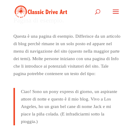
Pagina di esempio.
Questa è una pagina di esempio. Differisce da un articolo
di blog perchè rimane in un solo posto ed appare nel
menu di navigazione del sito (questo nella maggior parte
dei temi). Molte persone iniziano con una pagina di Info
che li introduce ai potenziali visitatori del sito. Tale
pagina potrebbe contenere un testo del tipo:
Ciao! Sono un pony express di giorno, un aspirante
attore di notte e questo è il mio blog. Vivo a Los
Angeles, ho un gran bel cane di nome Jack e mi
piace la piña colada. (E infradiciarmi sotto la
pioggia.)