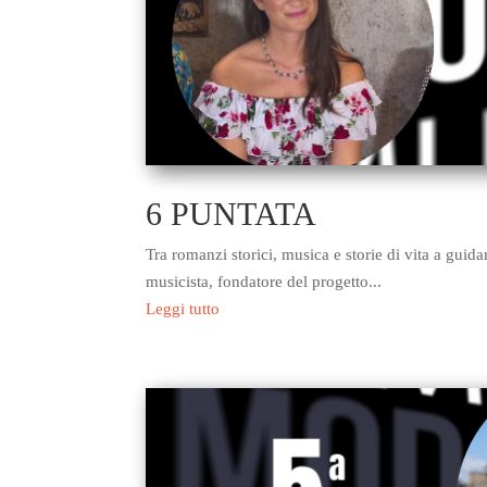
6 PUNTATA
Tra romanzi storici, musica e storie di vita a guidarci ci 
musicista, fondatore del progetto...
Leggi tutto