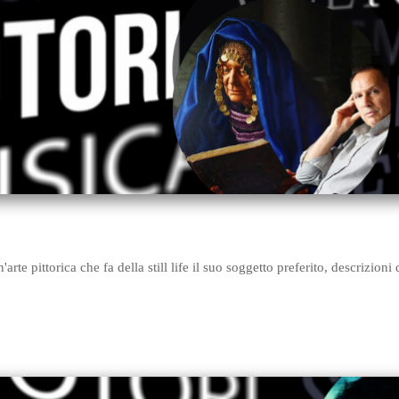
te pittorica che fa della still life il suo soggetto preferito, descrizion