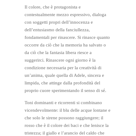
Il colore, che è protagonista e
contestualmente mezzo espressivo, dialoga
con soggetti propri dell’innocenza e
dell’entusiasmo della fanciullezza,
fondamentali per rinascere. Si rinasce quanto
occorre da ciò che la memoria ha salvato o
da ciò che la fantasia libera riesce a
suggerirci. Rinascere ogni giorno è la
condizione necessaria per la creatività di
un’anima, quale quella di Adele, sincera e
limpida, che attinge dalla profondità del
proprio cuore sperimentando il senso di sé.
Toni dominanti e ricorrenti si combinano
vicendevolmente: il blu delle acque lontane e
che solo le sirene possono raggiungere; il
rosso che è il colore dei baci e che lenisce la
tristezza; il giallo e l’arancio del caldo che