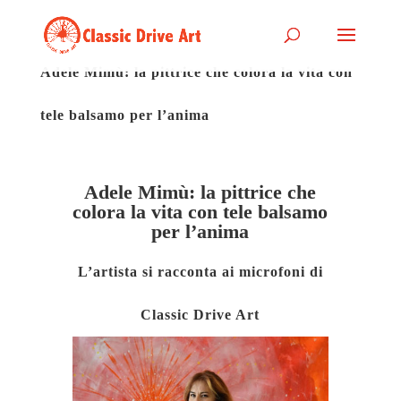
Adele Mimù: la pittrice che colora la vita con
tele balsamo per l’anima
Adele Mimù: la pittrice che
colora la vita con tele balsamo
per l’anima
L’artista si racconta ai microfoni di
Classic Drive Art