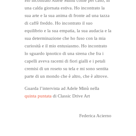
Ho incontrato Adele Mimù come per caso, in
una calda giornata estiva. Ho incontrato la
sua arte e la sua anima di fronte ad una tazza
di caffè freddo. Ho incontrato il suo
equilibrio e la sua empatia, la sua audacia e la
sua determinazione che ho fuso con la mia
curiosità e il mio entusiasmo. Ho incontrato
lo sguardo ipnotico di una sirena che fra i
capelli aveva racemi di fiori gialli e i petali
cremisi di un roseto su tela e mi sono sentita
parte di un mondo che è altro, che è altrove.
Guarda l’intervista ad Adele Minù nella
quinta puntata
di Classic Drive Art
Federica Acierno