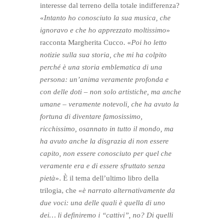
interesse dal terreno della totale indifferenza?
«
Intanto ho conosciuto la sua musica, che
ignoravo e che ho apprezzato moltissimo
»
racconta Margherita Cucco. «
Poi ho letto
notizie
sulla sua storia, che mi ha colpito
perché è una storia emblematica di una
persona: un’anima veramente profonda e
con delle doti – non solo artistiche, ma anche
umane – veramente notevoli, che ha avuto la
fortuna di diventare famosissimo,
ricchissimo, osannato in tutto il mondo, ma
ha avuto anche la disgrazia di non essere
capito, non essere conosciuto per quel che
veramente era e di essere sfruttato senza
pietà
».
È il tema dell’ultimo libro della
trilogia, che «
è narrato alternativamente da
due voci: una delle quali è quella di uno
dei… li definiremo i “cattivi”, no? Di quelli