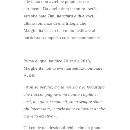
tale fama non avrebbe potuto essere
altrimenti. Da quel primo incontro, però,
sarebbe nato
Tim, partitura a due voci
,
ultimo romanzo di una trilogia che
Margherita Cucco ha voluto dedicare al
musicista scomparso così prematuramente.
Prima di quel fatidico 20 aprile 2018,
Margherita non aveva mai sentito nominare
Avicii.
«
Non so perché, ma la notizia e la fotografia
che l’accompagnava mi hanno colpita e,
così, nei giorni seguenti, sono sempre stata
più interessata, incuriosita e coinvolta anche
a livello emotivo
».
Chi crede nel destino direbbe che un grande