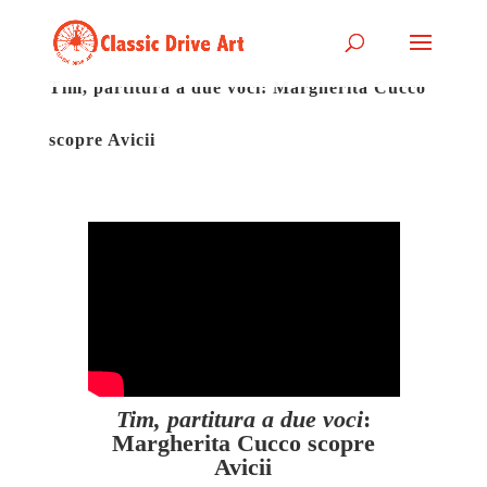
Tim, partitura a due voci: Margherita Cucco
scopre Avicii
Tim, partitura a due voci
:
Margherita Cucco scopre
Avicii