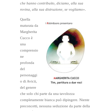
che hanno contribuito, diciamo, alla sua
rovina, alla sua distruzione, se vogliamo
».
Quella
maturata da
Margherita
Cucco è
una
comprensio
ne
profonda
del
personaggi
o di Avicii,
del genere
che solo chi parte da una tavolozza
completamente bianca può dipingere. Niente
preconcetti, nessuna seduzione da parte della