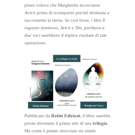
piano voleva che Margherita incrociasse
Avicii prima di scomparire perché destinata a
raccontarne la storia. Se così fosse, i libri
Il
ragazzo luminoso
,
Avicii
e
Tim, partitura a
due voci
sarebbero il triplice risultato di tale
operazione.
Pubblicato da
Robin Edizioni
, il libro sarebbe
presto diventato il primo atto di una
trilogia
.
Ma come è potuto sbocciare un simile