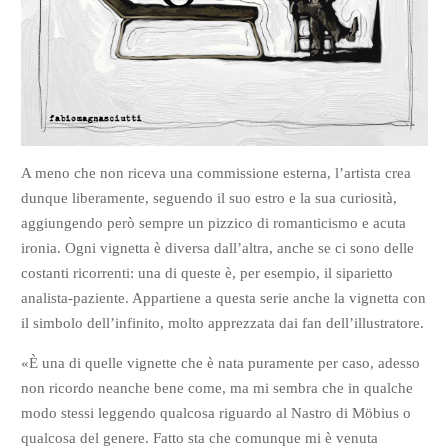
A meno che non riceva una commissione esterna, l’artista crea
dunque liberamente, seguendo il suo estro e la sua curiosità,
aggiungendo però sempre un pizzico di romanticismo e acuta
ironia. Ogni vignetta è diversa dall’altra, anche se ci sono delle
costanti ricorrenti: una di queste è, per esempio, il siparietto
analista-paziente. Appartiene a questa serie anche la vignetta con
il simbolo dell’infinito, molto apprezzata dai fan dell’illustratore.
«È una di quelle vignette che è nata puramente per caso, adesso
non ricordo neanche bene come, ma mi sembra che in qualche
modo stessi leggendo qualcosa riguardo al Nastro di Möbius o
qualcosa del genere. Fatto sta che comunque mi è venuta