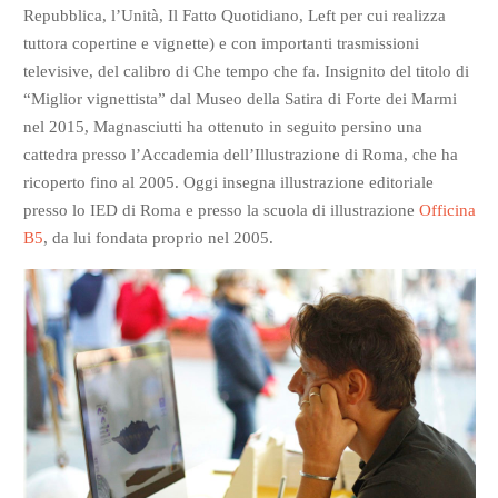
Repubblica, l’Unità, Il Fatto Quotidiano, Left per cui realizza
tuttora copertine e vignette) e con importanti trasmissioni
televisive, del calibro di Che tempo che fa. Insignito del titolo di
“Miglior vignettista” dal Museo della Satira di Forte dei Marmi
nel 2015, Magnasciutti ha ottenuto in seguito persino una
cattedra presso l’Accademia dell’Illustrazione di Roma, che ha
ricoperto fino al 2005. Oggi insegna illustrazione editoriale
presso lo IED di Roma e presso la scuola di illustrazione
Officina
B5
, da lui fondata proprio nel 2005.