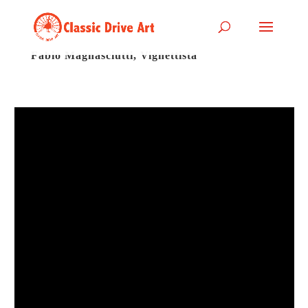
Fabio Magnasciutti, Vignettista