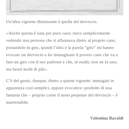
Un'altra vignetta illuminante è quella del derviscio.
«Anche questa è nata per puro caso: stavo semplicemente
vedendo una persona che si affannava dietro al proprio cane,
portandolo in giro, quindi l’idea e la parola “giro” mi hanno
evocato un derviscio e ho immaginato il povero cane che va a
fare un giro con il suo padrone e che, in realtà, non ne fa uno,
ma bensì molti di più».
C’è del genio, dunque, dietro a queste vignette: immagini in
apparenza così semplici, eppure evocative: prodotto di una
fantasia che – proprio come il moto perpetuo del derviscio – è
inarrestabile.
Valentina Baraldi