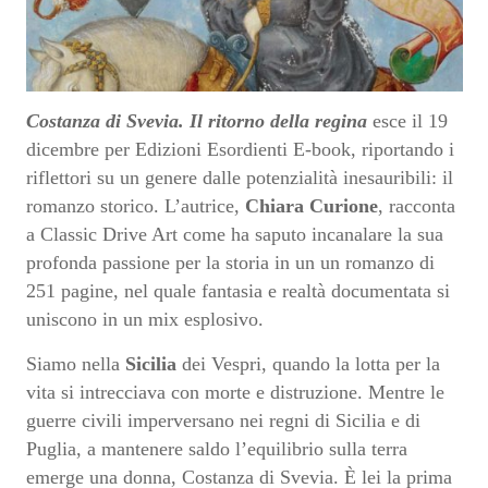
Costanza di Svevia. Il ritorno della regina
esce il 19
dicembre per Edizioni Esordienti E-book, riportando i
riflettori su un genere dalle potenzialità inesauribili: il
romanzo storico. L’autrice,
Chiara Curione
, racconta
a Classic Drive Art come ha saputo incanalare la sua
profonda passione per la storia in un un romanzo di
251 pagine, nel quale fantasia e realtà documentata si
uniscono in un mix esplosivo.
Siamo nella
Sicilia
dei Vespri, quando la lotta per la
vita si intrecciava con morte e distruzione. Mentre le
guerre civili imperversano nei regni di Sicilia e di
Puglia, a mantenere saldo l’equilibrio sulla terra
emerge una donna, Costanza di Svevia. È lei la prima