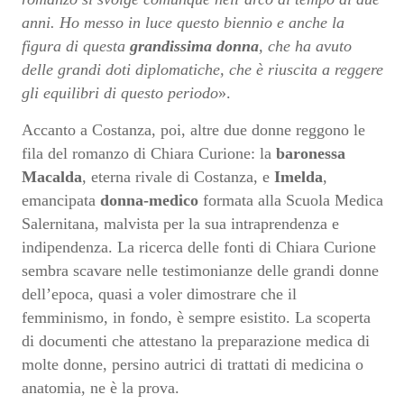
anni. Ho messo in luce questo biennio e anche la
figura di questa
grandissima donna
, che ha avuto
delle grandi doti diplomatiche, che è riuscita a reggere
gli equilibri di questo periodo
».
Accanto a Costanza, poi, altre due donne reggono le
fila del romanzo di Chiara Curione: la
baronessa
Macalda
, eterna rivale di Costanza, e
Imelda
,
emancipata
donna-medico
formata alla Scuola Medica
Salernitana, malvista per la sua intraprendenza e
indipendenza. La ricerca delle fonti di Chiara Curione
sembra scavare nelle testimonianze delle grandi donne
dell’epoca, quasi a voler dimostrare che il
femminismo, in fondo, è sempre esistito. La scoperta
di documenti che attestano la preparazione medica di
molte donne, persino autrici di trattati di medicina o
anatomia, ne è la prova.