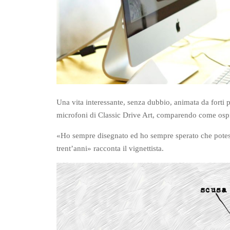
Una vita interessante, senza dubbio, animata da forti p
microfoni di Classic Drive Art, comparendo come ospi
«Ho sempre disegnato ed ho sempre sperato che potesse
trent’anni» racconta il vignettista.