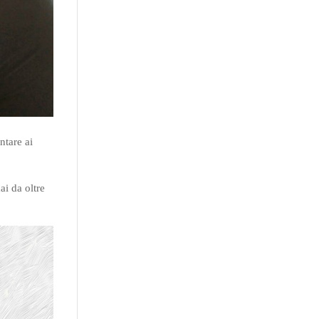
ntare ai
ai da oltre