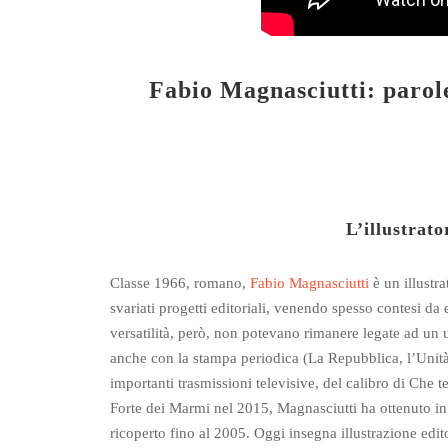
Fabio Magnasciutti: parole
L’illustrato
Classe 1966, romano,
Fabio Magnasciutti
è un illustra
svariati progetti editoriali, venendo spesso contesi da e
versatilità, però, non potevano rimanere legate ad un un
anche con la stampa periodica (La Repubblica, l’Unità, 
importanti trasmissioni televisive, del calibro di Che t
Forte dei Marmi nel 2015, Magnasciutti ha ottenuto in
ricoperto fino al 2005. Oggi insegna illustrazione edit