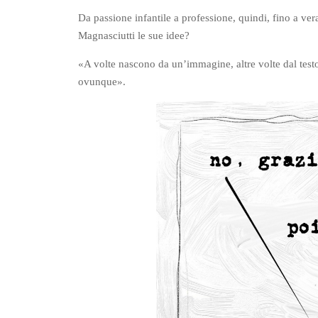
Da passione infantile a professione, quindi, fino a ve
Magnasciutti le sue idee?
«A volte nascono da un’immagine, altre volte dal testo
ovunque».