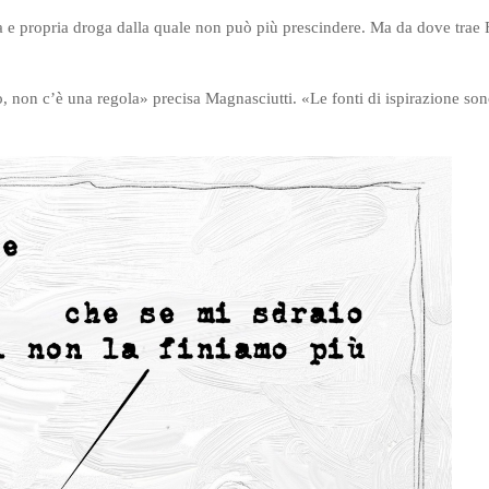
ra e propria droga dalla quale non può più prescindere. Ma da dove trae
, non c’è una regola» precisa Magnasciutti. «Le fonti di ispirazione so