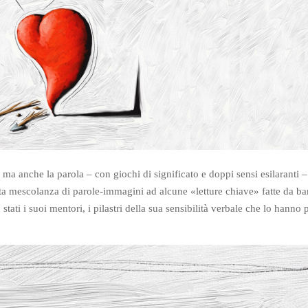
ma anche la parola – con giochi di significato e doppi sensi esilaranti –
sta mescolanza di parole-immagini ad alcune «letture chiave» fatte da 
tati i suoi mentori, i pilastri della sua sensibilità verbale che lo hanno 