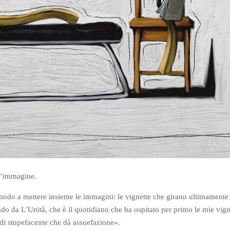
ll’immagine.
 modo a mettere insieme le immagini: le vignette che girano ultimamente
ndo da L’Unità, che è il quotidiano che ha ospitato per primo le mie vign
di stupefacente che dà assuefazione».