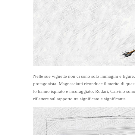
Nelle sue vignette non ci sono solo immagini e figure, 
protagonista. Magnasciutti riconduce il merito di que
lo hanno ispirato e incoraggiato. Rodari, Calvino sono s
riflettere sul rapporto tra significato e significante.