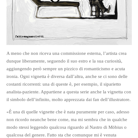
A meno che non riceva una commissione esterna, l’artista crea
dunque liberamente, seguendo il suo estro e la sua curiosità,
aggiungendo però sempre un pizzico di romanticismo e acuta
ironia. Ogni vignetta è diversa dall’altra, anche se ci sono delle
costanti ricorrenti: una di queste è, per esempio, il siparietto
analista-paziente. Appartiene a questa serie anche la vignetta con
il simbolo dell’infinito, molto apprezzata dai fan dell’illustratore.
«È una di quelle vignette che è nata puramente per caso, adesso
non ricordo neanche bene come, ma mi sembra che in qualche
modo stessi leggendo qualcosa riguardo al Nastro di Möbius o
qualcosa del genere. Fatto sta che comunque mi è venuta