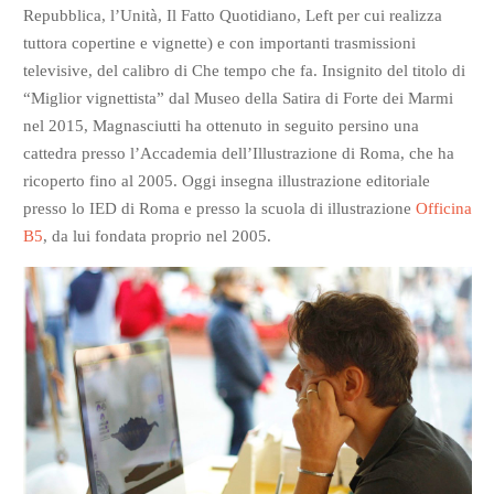
Repubblica, l’Unità, Il Fatto Quotidiano, Left per cui realizza
tuttora copertine e vignette) e con importanti trasmissioni
televisive, del calibro di Che tempo che fa. Insignito del titolo di
“Miglior vignettista” dal Museo della Satira di Forte dei Marmi
nel 2015, Magnasciutti ha ottenuto in seguito persino una
cattedra presso l’Accademia dell’Illustrazione di Roma, che ha
ricoperto fino al 2005. Oggi insegna illustrazione editoriale
presso lo IED di Roma e presso la scuola di illustrazione
Officina
B5
, da lui fondata proprio nel 2005.