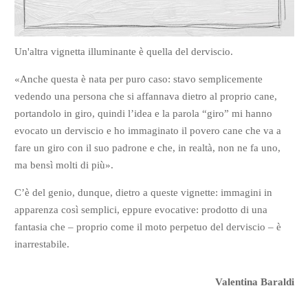
Un'altra vignetta illuminante è quella del derviscio.
«Anche questa è nata per puro caso: stavo semplicemente
vedendo una persona che si affannava dietro al proprio cane,
portandolo in giro, quindi l’idea e la parola “giro” mi hanno
evocato un derviscio e ho immaginato il povero cane che va a
fare un giro con il suo padrone e che, in realtà, non ne fa uno,
ma bensì molti di più».
C’è del genio, dunque, dietro a queste vignette: immagini in
apparenza così semplici, eppure evocative: prodotto di una
fantasia che – proprio come il moto perpetuo del derviscio – è
inarrestabile.
Valentina Baraldi