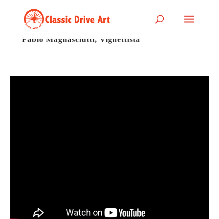
Fabio Magnasciutti, Vignettista