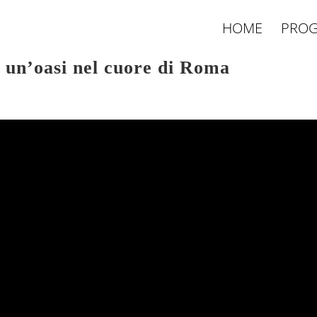
HOME
PROG
 un’oasi nel cuore di Roma