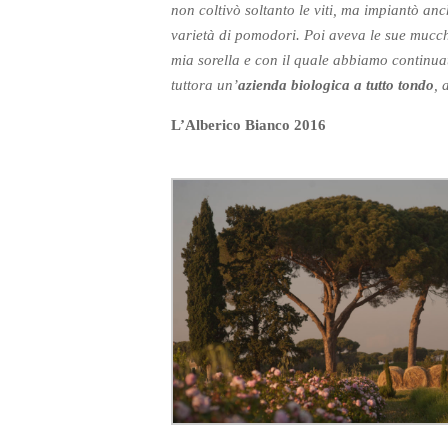
non coltivò soltanto le viti, ma impiantò anc
varietà di pomodori. Poi aveva le sue mucche
mia sorella e con il quale abbiamo continu
tuttora un’
azienda biologica a tutto tondo
, 
L’Alberico Bianco 2016