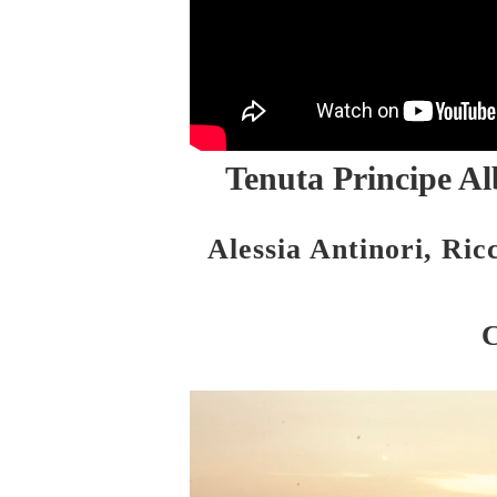
Tenuta Principe Al
Alessia Antinori, Ri
C