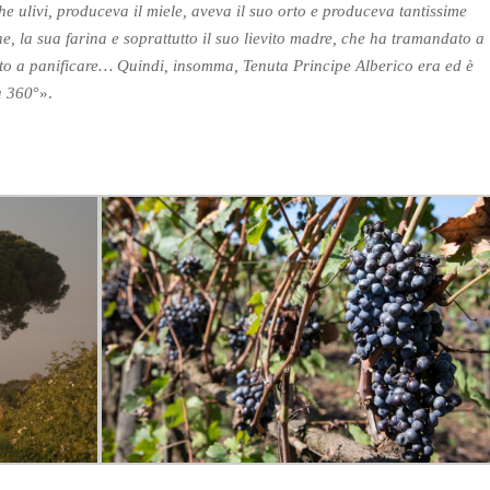
he ulivi, produceva il miele, aveva il suo orto e produceva tantissime
, la sua farina e soprattutto il suo lievito madre, che ha tramandato a
ato a panificare… Quindi, insomma, Tenuta Principe Alberico era ed è
a 360
°».