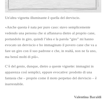
Un'altra vignetta illuminante è quella del derviscio.
«Anche questa è nata per puro caso: stavo semplicemente
vedendo una persona che si affannava dietro al proprio cane,
portandolo in giro, quindi l’idea e la parola “giro” mi hanno
evocato un derviscio e ho immaginato il povero cane che va a
fare un giro con il suo padrone e che, in realtà, non ne fa uno,
ma bensì molti di più».
C’è del genio, dunque, dietro a queste vignette: immagini in
apparenza così semplici, eppure evocative: prodotto di una
fantasia che – proprio come il moto perpetuo del derviscio – è
inarrestabile.
Valentina Baraldi