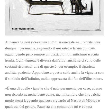
A meno che non riceva una commissione esterna, l’artista crea
dunque liberamente, seguendo il suo estro e la sua curiosità,
aggiungendo però sempre un pizzico di romanticismo e acuta
ironia. Ogni vignetta è diversa dall’altra, anche se ci sono delle
costanti ricorrenti: una di queste è, per esempio, il siparietto
analista-paziente. Appartiene a questa serie anche la vignetta con
il simbolo dell’infinito, molto apprezzata dai fan dell’illustratore.
«È una di quelle vignette che è nata puramente per caso, adesso
non ricordo neanche bene come, ma mi sembra che in qualche
modo stessi leggendo qualcosa riguardo al Nastro di Möbius o
qualcosa del genere. Fatto sta che comunque mi è venuta