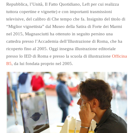
Repubblica, l’Unità, Il Fatto Quotidiano, Left per cui realizza
tuttora copertine e vignette) e con importanti trasmissioni
televisive, del calibro di Che tempo che fa. Insignito del titolo di
“Miglior vignettista” dal Museo della Satira di Forte dei Marmi
nel 2015, Magnasciutti ha ottenuto in seguito persino una
cattedra presso l’Accademia dell’Illustrazione di Roma, che ha
ricoperto fino al 2005. Oggi insegna illustrazione editoriale
presso lo IED di Roma e presso la scuola di illustrazione
Officina
B5
, da lui fondata proprio nel 2005.