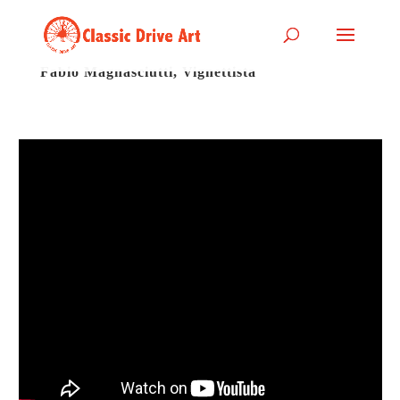
Fabio Magnasciutti, Vignettista