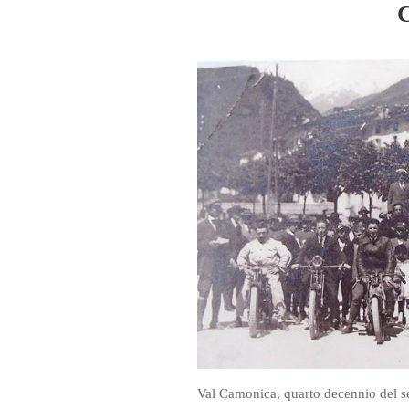
C
Val Camonica, quarto decennio del se