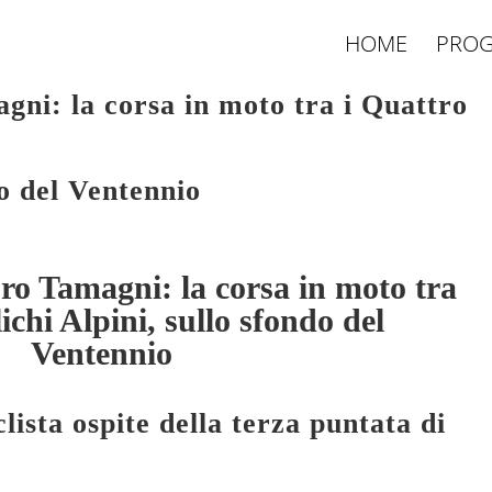
HOME
PROG
ni: la corsa in moto tra i Quattro
do del Ventennio
o Tamagni: la corsa in moto tra
ichi Alpini, sullo sfondo del
Ventennio
lista ospite della terza puntata di