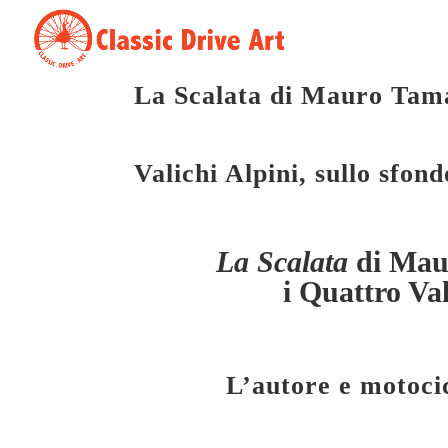
La Scalata di Mauro Tamag
Valichi Alpini, sullo sfon
La Scalata
di Maur
i Quattro Val
L’autore e motocic