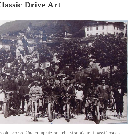
lassic Drive Art
colo scorso. Una competizione che si snoda tra i passi boscosi