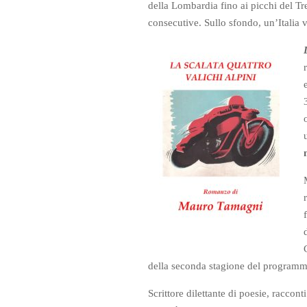
della Lombardia fino ai picchi del Tre
consecutive. Sullo sfondo, un’Italia 
della seconda stagione del program
Scrittore dilettante di poesie, raccon